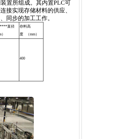
装置所组成。其内置PLC可
元连接实现存储材料的供应、
效、同步的加工工作。
****直径
存料高
m）
度 （mm）
400