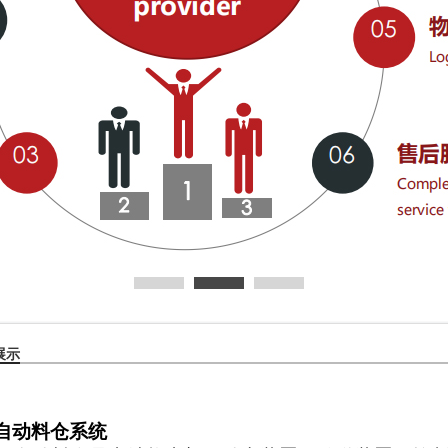
展示
自动料仓系统