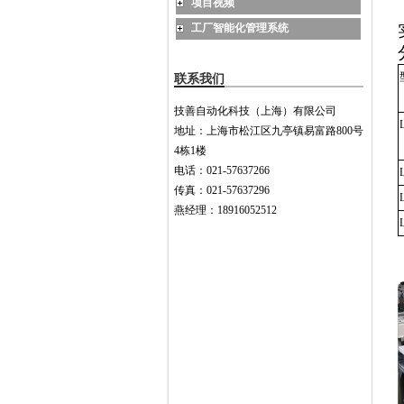
项目视频
工厂智能化管理系统
联系我们
技善自动化科技（上海）有限公司
地址：上海市松江区九亭镇易富路800号
4栋1楼
电话：021-57637266
传真：021-57637296
燕经理：18916052512