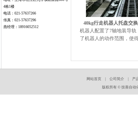
4栋1楼
电话：021-57637266
传真：021-57637296
40kg行走机器人托盘交
燕经理：18916052512
机器人配置了7轴地装导
了机器人的动作范围，使得
网站首页
|
公司简介
|
产
版权所有 © 技善自