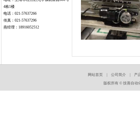
地址：上海市松江区九亭镇易富路800号
4栋1楼
电话：021-57637266
传真：021-57637296
燕经理：18916052512
网站首页
|
公司简介
|
产
版权所有 © 技善自