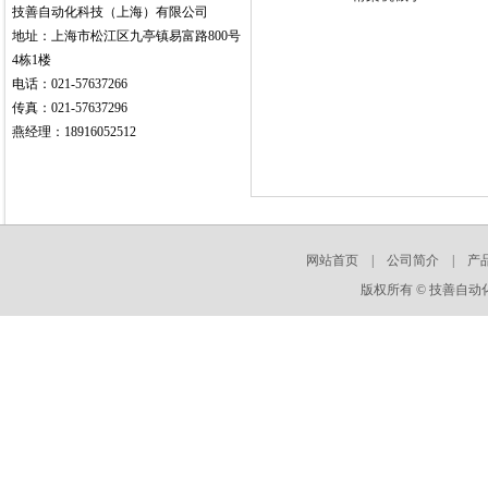
技善自动化科技（上海）有限公司
地址：上海市松江区九亭镇易富路800号
4栋1楼
电话：021-57637266
传真：021-57637296
燕经理：18916052512
网站首页
|
公司简介
|
产
版权所有 © 技善自